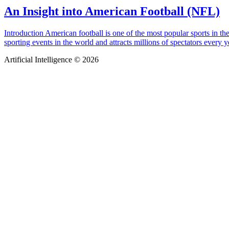
An Insight into American Football (NFL)
Introduction American football is one of the most popular sports in 
sporting events in the world and attracts millions of spectators every y
Artificial Intelligence © 2026